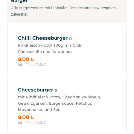
Burger
Alle Burger werden mit Blattsalat, Tomaten und Gewürzgurken
zubereitet.
Chilli Cheeseburger
Rindfleisch-Patty 100g mit Chili-
Cheesesoße und Jalapenos
8,00 €
inkl. Pfand (0,00 €)
Cheeseburger
mit Rindfleisch-Patty, Cheddar, Zwiebeln,
Gewürzgurken, Burgersauce, Ketchup,
Mayonnaise, und Senf
8,00 €
inkl. Pfand (0,00 €)