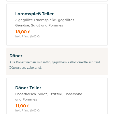
Lammspieß Teller
2 gegrillte Lammspieße, gegrilltes
Gemüse, Salat und Pommes
18,00 €
inkl. Pfand (0,00 €)
Döner
Alle Döner werden mit saftig, gegrilltem Kalb-Dönerfleisch und
Dönersauce zubereitet.
Döner Teller
Dönerfleisch, Salat, Tzatziki, Dönersoße
und Pommes
11,00 €
inkl. Pfand (0,00 €)