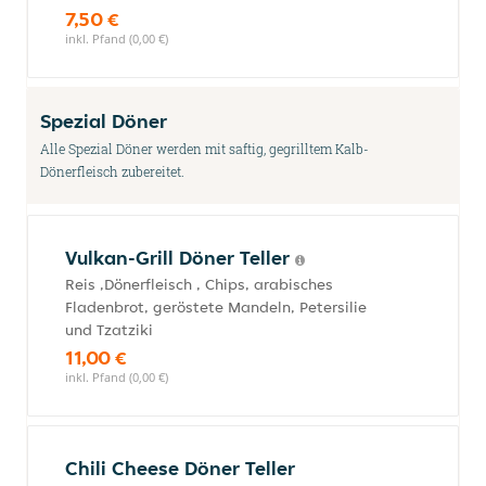
7,50 €
inkl. Pfand (0,00 €)
Spezial Döner
Alle Spezial Döner werden mit saftig, gegrilltem Kalb-
Dönerfleisch zubereitet.
Vulkan-Grill Döner Teller
Reis ,Dönerfleisch , Chips, arabisches
Fladenbrot, geröstete Mandeln, Petersilie
und Tzatziki
11,00 €
inkl. Pfand (0,00 €)
Chili Cheese Döner Teller