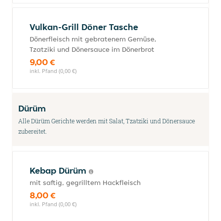
Vulkan-Grill Döner Tasche
Dönerfleisch mit gebratenem Gemüse,
Tzatziki und Dönersauce im Dönerbrot
9,00 €
inkl. Pfand (0,00 €)
Dürüm
Alle Dürüm Gerichte werden mit Salat, Tzatziki und Dönersauce
zubereitet.
Kebap Dürüm
mit saftig, gegrilltem Hackfleisch
8,00 €
inkl. Pfand (0,00 €)