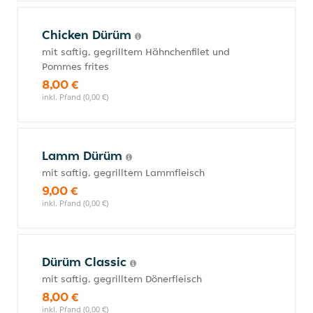
Chicken Dürüm
mit saftig, gegrilltem Hähnchenfilet und
Pommes frites
8,00 €
inkl. Pfand (0,00 €)
Lamm Dürüm
mit saftig, gegrilltem Lammfleisch
9,00 €
inkl. Pfand (0,00 €)
Dürüm Classic
mit saftig, gegrilltem Dönerfleisch
8,00 €
inkl. Pfand (0,00 €)