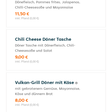
Dönefleisch, Pommes frites, Jalapenos,
Chilli-Cheesesoße und Mayonnaise
11,50 €
inkl. Pfand (0,00 €)
Chili Cheese Döner Tasche
Döner Tasche mit Dönerfleisch, Chili-
Cheesesoße und Salat
9,00 €
inkl. Pfand (0,00 €)
Vulkan-Grill Döner mit Käse
mit gebratenem Gemüse, Mayonnaise,
Käse und dünnem Brot
8,00 €
inkl. Pfand (0,00 €)