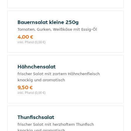
Bauernsalat kleine 250g
Tomaten, Gurken, Weißkäse mit Essig-Öl
4,00 €
inkl. Pfand (0,00 €)
Hähnchensalat
frischer Salat mit zartem Hähnchenfleisch
knackig und aromatisch
9,50 €
inkl. Pfand (0,00 €)
Thunfischsalat
frischer Salat mit herzhaftem Thunfisch
knackig und aromatisch