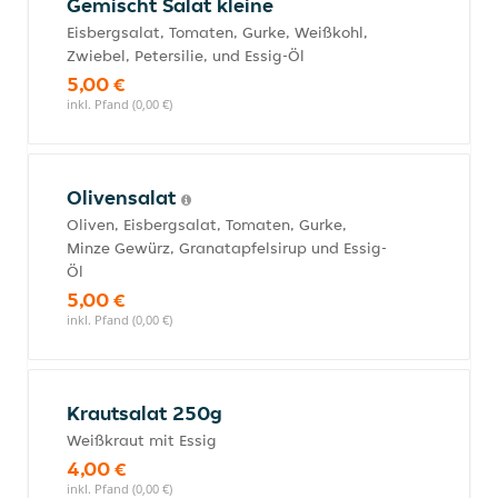
Gemischt Salat kleine
Eisbergsalat, Tomaten, Gurke, Weißkohl,
Zwiebel, Petersilie, und Essig-Öl
5,00 €
inkl. Pfand (0,00 €)
Olivensalat
Oliven, Eisbergsalat, Tomaten, Gurke,
Minze Gewürz, Granatapfelsirup und Essig-
Öl
5,00 €
inkl. Pfand (0,00 €)
Krautsalat 250g
Weißkraut mit Essig
4,00 €
inkl. Pfand (0,00 €)