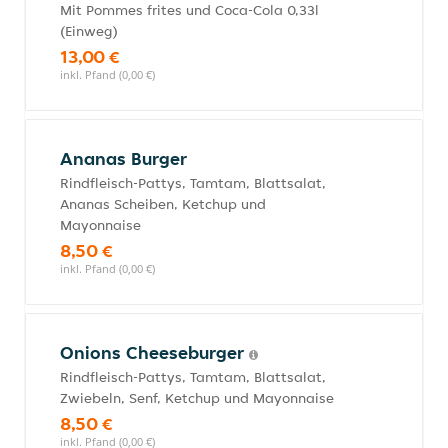
Mit Pommes frites und Coca-Cola 0,33l
(Einweg)
13,00 €
inkl. Pfand (0,00 €)
Ananas Burger
Rindfleisch-Pattys, Tamtam, Blattsalat,
Ananas Scheiben, Ketchup und
Mayonnaise
8,50 €
inkl. Pfand (0,00 €)
Onions Cheeseburger
Rindfleisch-Pattys, Tamtam, Blattsalat,
Zwiebeln, Senf, Ketchup und Mayonnaise
8,50 €
inkl. Pfand (0,00 €)