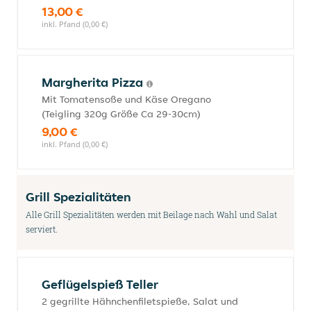
13,00 €
inkl. Pfand (0,00 €)
Margherita Pizza
Mit Tomatensoße und Käse Oregano
(Teigling 320g Größe Ca 29-30cm)
9,00 €
inkl. Pfand (0,00 €)
Grill Spezialitäten
Alle Grill Spezialitäten werden mit Beilage nach Wahl und Salat
serviert.
Geflügelspieß Teller
2 gegrillte Hähnchenfiletspieße, Salat und