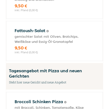
9,50 €
inkl. Pfand (0,00 €)
Fattoush-Salat
gemischter Salat mit Oliven, Brotchips,
Weißkäse und Essig-Öl-Granatapfel
9,50 €
inkl. Pfand (0,00 €)
Tagesangebot mit Pizza und neuen
Gerichten
Steht hier neue Gericht und neue Angebot
Broccoli Schinken Pizza
mit Broccoli, Schinken, Tomatensoße, Käse