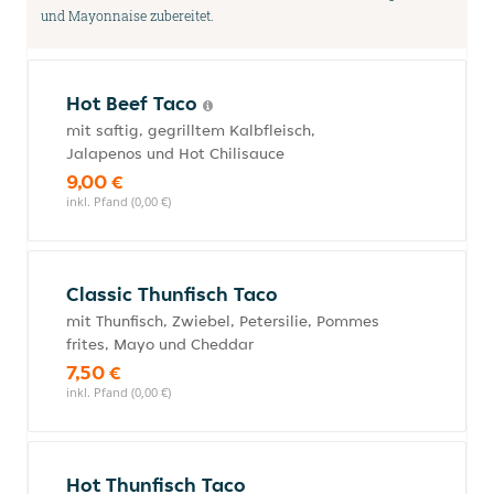
und Mayonnaise zubereitet.
Hot Beef Taco
mit saftig, gegrilltem Kalbfleisch,
Jalapenos und Hot Chilisauce
9,00 €
inkl. Pfand (0,00 €)
Classic Thunfisch Taco
mit Thunfisch, Zwiebel, Petersilie, Pommes
frites, Mayo und Cheddar
7,50 €
inkl. Pfand (0,00 €)
Hot Thunfisch Taco