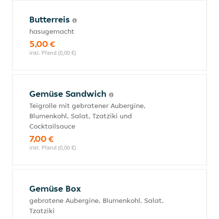
Butterreis
hasugemacht
5,00 €
inkl. Pfand (0,00 €)
Gemüse Sandwich
Teigrolle mit gebratener Aubergine,
Blumenkohl, Salat, Tzatziki und
Cocktailsauce
7,00 €
inkl. Pfand (0,00 €)
Gemüse Box
gebratene Aubergine, Blumenkohl, Salat,
Tzatziki