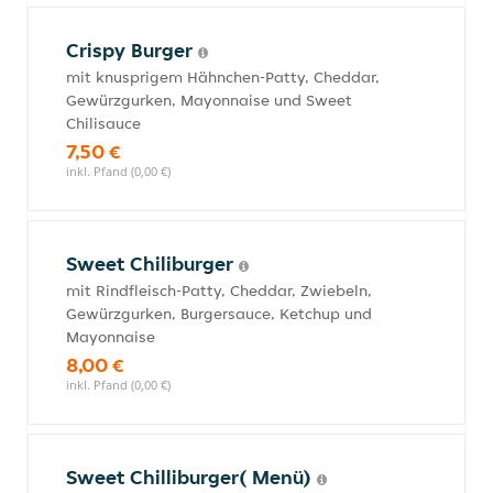
Crispy Burger
mit knusprigem Hähnchen-Patty, Cheddar,
Gewürzgurken, Mayonnaise und Sweet
Chilisauce
7,50 €
inkl. Pfand (0,00 €)
Sweet Chiliburger
mit Rindfleisch-Patty, Cheddar, Zwiebeln,
Gewürzgurken, Burgersauce, Ketchup und
Mayonnaise
8,00 €
inkl. Pfand (0,00 €)
Sweet Chilliburger( Menü)